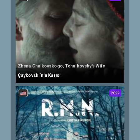
Zhena Chaikovskogo, Tchaikovsky's Wife
Çaykovski’nin Karısı
2022