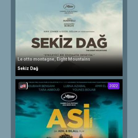
Le otto montagne, Eight Mountains
Sekiz Dağ
2022