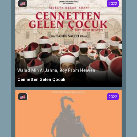
2022
Walad Min Al Janna, Boy From Heaven
Cennetten Gelen Çocuk
2022