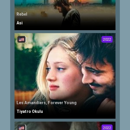
Rebel
Asi
2022
Les Amandiers, Forever Young
Tiyatro Okulu
2022