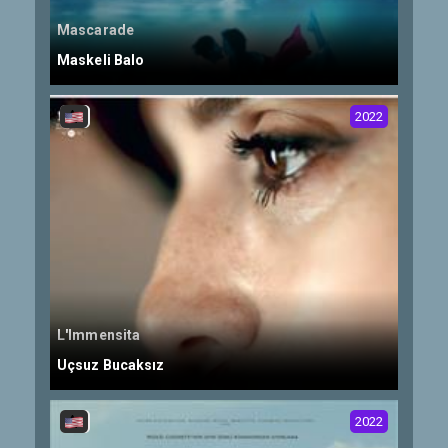
Mascarade
Maskeli Balo
2022
L'Immensita
Uçsuz Bucaksız
2022