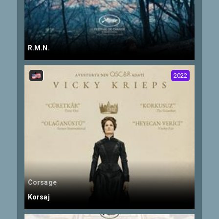
R.M.N.
2022
Corsage
Korsaj