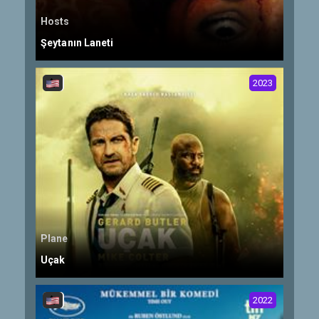
Hosts
Şeytanın Laneti
2023
Plane
Uçak
2022