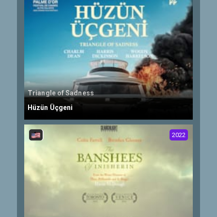
Triangle of Sadness
Hüzün Üçgeni
2022