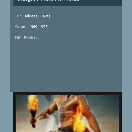
Tür:
Belgesel
,
Savaş
Yapım:
1969
,
1975
Film Konusu: