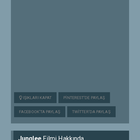
IŞIKLARI KAPAT
PINTEREST'DE PAYLAŞ
FACEBOOK'TA PAYLAŞ
TWITTER'DA PAYLAŞ
Junglee
Filmi Hakkında