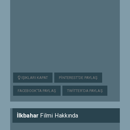
IŞIKLARI KAPAT
PINTEREST'DE PAYLAŞ
FACEBOOK'TA PAYLAŞ
TWITTER'DA PAYLAŞ
İlkbahar
Filmi Hakkında