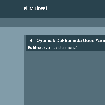
FILM LIDERI
Bir Oyuncak Dükkanında Gece Yarı
Bu filme oy vermek ister misiniz?