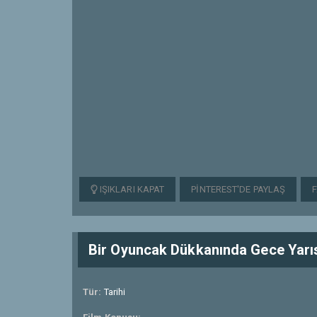
IŞIKLARI KAPAT
PINTEREST'DE PAYLAŞ
Bir Oyuncak Dükkanında Gece Yarı
Tür:
Tarihi