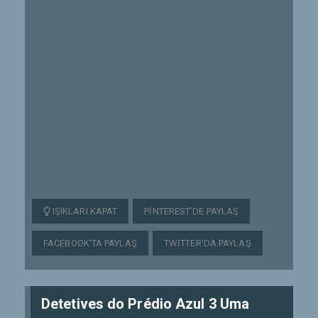
IŞIKLARI KAPAT
PINTEREST'DE PAYLAŞ
FACEBOOK'TA PAYLAŞ
TWITTER'DA PAYLAŞ
Detetives do Prédio Azul 3 Uma