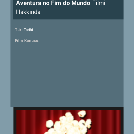
Aventura no Fim do Mundo
Filmi
Hakkında
Tür:
Tarihi
Film Konusu: