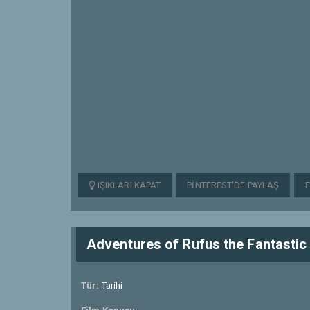
IŞIKLARI KAPAT
PINTEREST'DE PAYLAŞ
Adventures of Rufus the Fantastic
Tür:
Tarihi