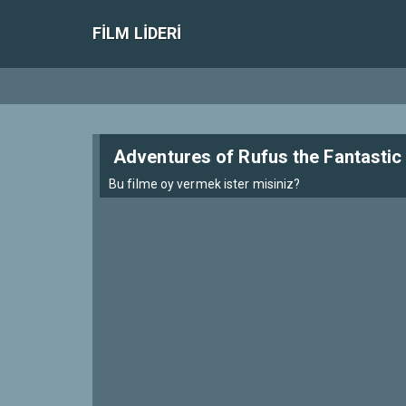
FILM LIDERI
Adventures of Rufus the Fantastic
Bu filme oy vermek ister misiniz?