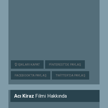
IŞIKLARI KAPAT
PINTEREST'DE PAYLAŞ
FACEBOOK'TA PAYLAŞ
TWITTER'DA PAYLAŞ
Acı Kiraz
Filmi Hakkında