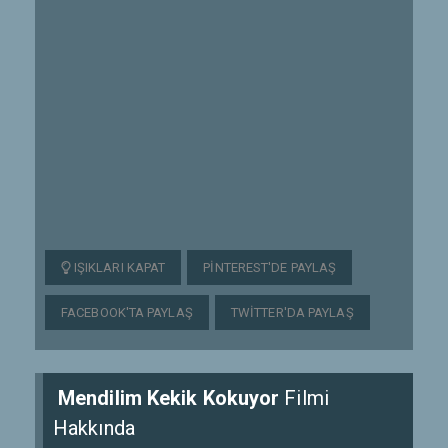
IŞIKLARI KAPAT
PINTEREST'DE PAYLAŞ
FACEBOOK'TA PAYLAŞ
TWITTER'DA PAYLAŞ
Mendilim Kekik Kokuyor
Filmi
Hakkında