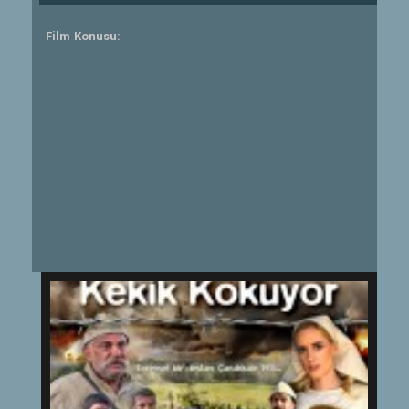
Film Konusu: