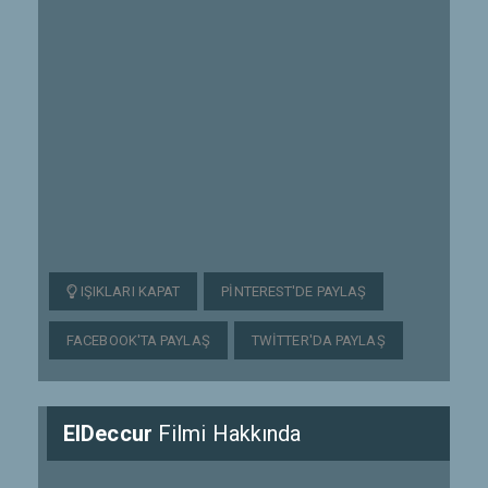
IŞIKLARI KAPAT
PINTEREST'DE PAYLAŞ
FACEBOOK'TA PAYLAŞ
TWITTER'DA PAYLAŞ
ElDeccur
Filmi Hakkında