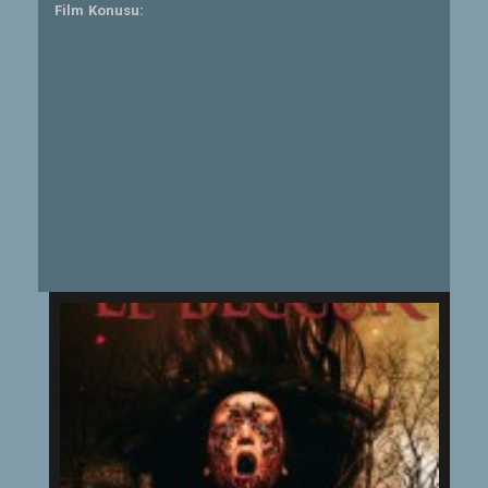
Film Konusu: