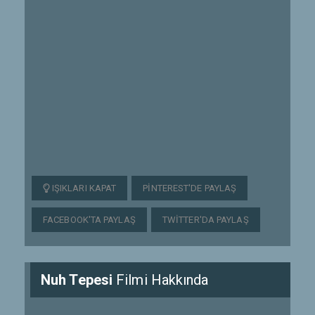
IŞIKLARI KAPAT
PINTEREST'DE PAYLAŞ
FACEBOOK'TA PAYLAŞ
TWITTER'DA PAYLAŞ
Nuh Tepesi
Filmi Hakkında