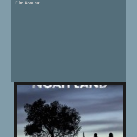
Film Konusu: