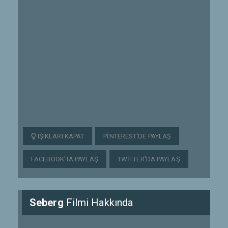
IŞIKLARI KAPAT
PINTEREST'DE PAYLAŞ
FACEBOOK'TA PAYLAŞ
TWITTER'DA PAYLAŞ
Seberg
Filmi Hakkında