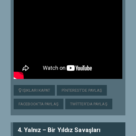
IŞIKLARI KAPAT
PINTEREST'DE PAYLAŞ
FACEBOOK'TA PAYLAŞ
TWITTER'DA PAYLAŞ
4. Yalnız – Bir Yıldız Savaşları