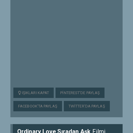
IŞIKLARI KAPAT
PINTEREST'DE PAYLAŞ
FACEBOOK'TA PAYLAŞ
TWITTER'DA PAYLAŞ
Ordinary Love Sıradan Aşk
Filmi