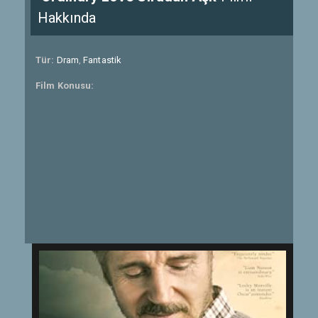
Hakkında
Tür:
Dram
,
Fantastik
Film Konusu: