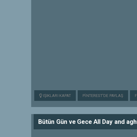
IŞIKLARI KAPAT
PINTEREST'DE PAYLAŞ
Bütün Gün ve Gece All Day and agh