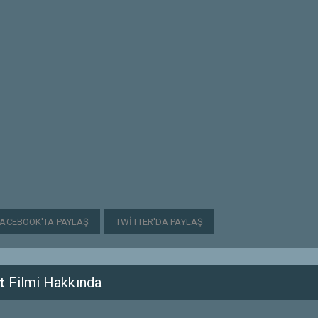
FACEBOOK'TA PAYLAŞ
TWITTER'DA PAYLAŞ
t
Filmi Hakkında