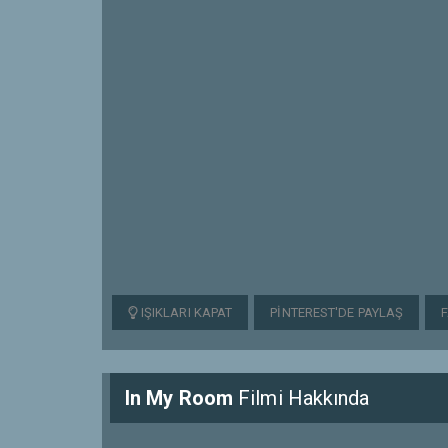
IŞIKLARI KAPAT
PINTEREST'DE PAYLAŞ
In My Room
Filmi Hakkında