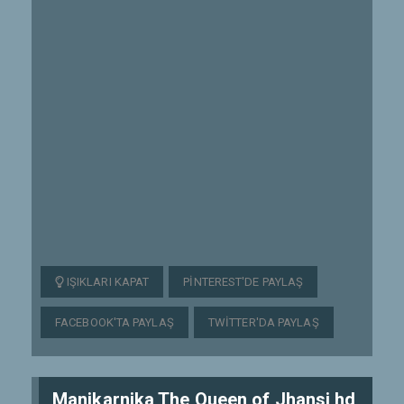
IŞIKLARI KAPAT
PINTEREST'DE PAYLAŞ
FACEBOOK'TA PAYLAŞ
TWITTER'DA PAYLAŞ
Manikarnika The Queen of Jhansi hd