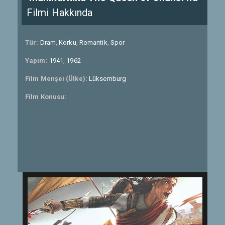
Filmi Hakkında
Tür:
Dram
,
Korku
,
Romantik
,
Spor
Yapım:
1941
,
1962
Film Menşei (Ülke):
Lüksemburg
Film Konusu: