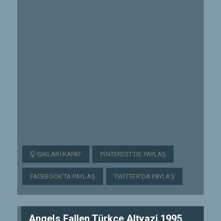
IŞIKLARI KAPAT
PINTEREST'DE PAYLAŞ
FACEBOOK'TA PAYLAŞ
TWITTER'DA PAYLAŞ
Angels Fallen Türkce Altyazi 1995