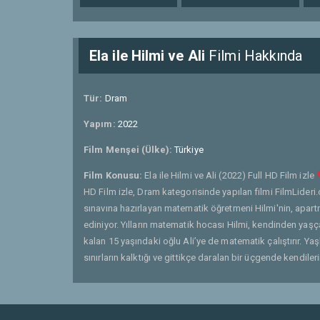
Ela ile Hilmi ve Ali
Filmi Hakkında
Tür:
Dram
Yapım:
2022
Film Menşei (Ülke):
Türkiye
Film Konusu:
Ela ile Hilmi ve Ali (2022) Full HD Film izle
HD Film izle, Dram kategorisinde yapılan filmi FilmLideri.
sınavına hazırlayan matematik öğretmeni Hilmi'nin, apart
ediniyor. Yılların matematik hocası Hilmi, kendinden yaşça 
kalan 15 yaşındaki oğlu Ali’ye de matematik çalıştırır. Yaşl
sınırların kalktığı ve gittikçe daralan bir üçgende kendileri