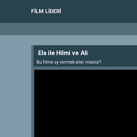
FILM LIDERI
Ela ile Hilmi ve Ali
Bu filme oy vermek ister misiniz?