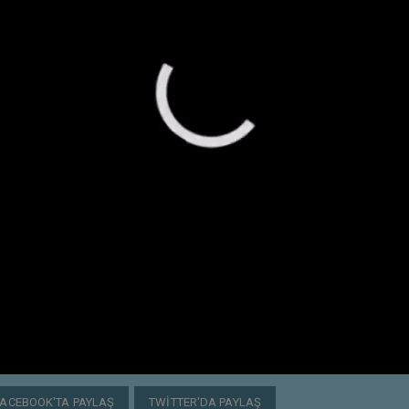
FACEBOOK'TA PAYLAŞ
TWITTER'DA PAYLAŞ