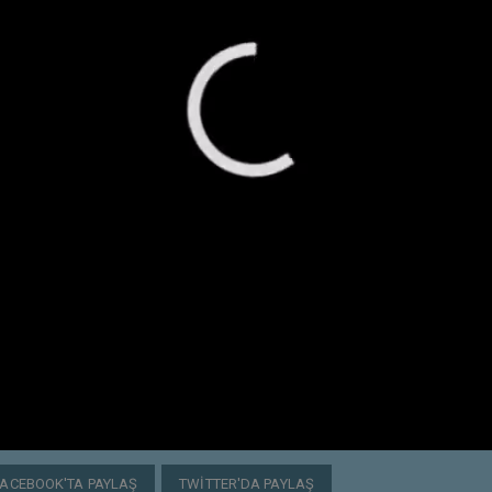
FACEBOOK'TA PAYLAŞ
TWITTER'DA PAYLAŞ