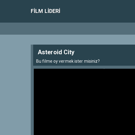
FILM LIDERI
Asteroid City
Bu filme oy vermek ister misiniz?