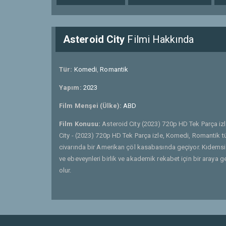
Asteroid City
Filmi Hakkında
Tür:
Komedi
,
Romantik
Yapım:
2023
Film Menşei (Ülke):
ABD
Film Konusu:
Asteroid City (2023) 720p HD Tek Parça iz
City - (2023) 720p HD Tek Parça izle, Komedi, Romantik tü
civarında bir Amerikan çöl kasabasında geçiyor. Kıdemsiz
ve ebeveynleri birlik ve akademik rekabet için bir araya 
olur.