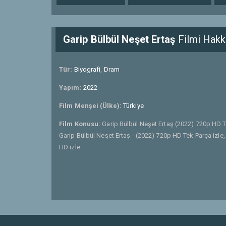
Garip Bülbül Neşet Ertaş
Filmi Hakk
Tür:
Biyografi
,
Dram
Yapım:
2022
Film Menşei (Ülke):
Türkiye
Film Konusu:
Garip Bülbül Neşet Ertaş (2022) 720p HD T
Garip Bülbül Neşet Ertaş - (2022) 720p HD Tek Parça izle,
HD izle.