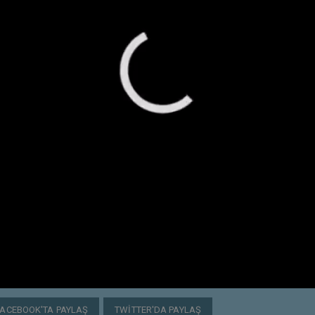
FACEBOOK'TA PAYLAŞ
TWITTER'DA PAYLAŞ