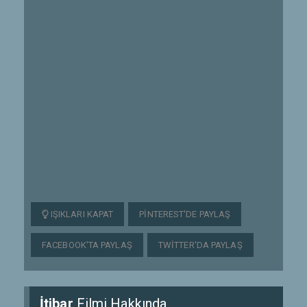
IŞIKLARI KAPAT
PINTEREST'DE PAYLAŞ
FACEBOOK'TA PAYLAŞ
TWITTER'DA PAYLAŞ
İtibar
Filmi Hakkında