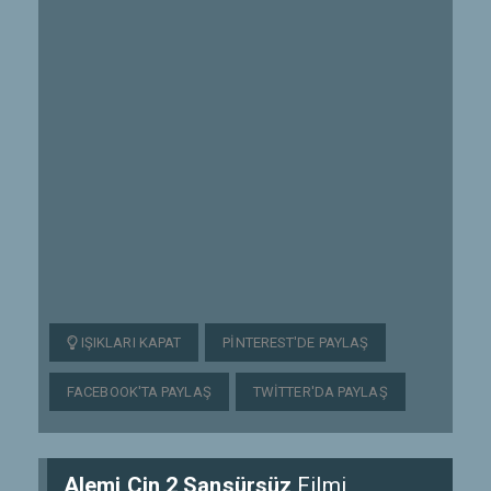
IŞIKLARI KAPAT
PINTEREST'DE PAYLAŞ
FACEBOOK'TA PAYLAŞ
TWITTER'DA PAYLAŞ
Alemi Cin 2 Sansürsüz
Filmi