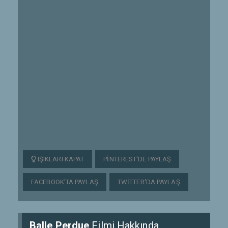
IŞIKLARI KAPAT
PINTEREST'DE PAYLAŞ
FACEBOOK'TA PAYLAŞ
TWITTER'DA PAYLAŞ
Balle Perdue
Filmi Hakkında