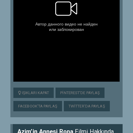
IŞIKLARI KAPAT
PINTEREST'DE PAYLAŞ
FACEBOOK'TA PAYLAŞ
TWITTER'DA PAYLAŞ
Azim’in Annesi Rona
Filmi Hakkında