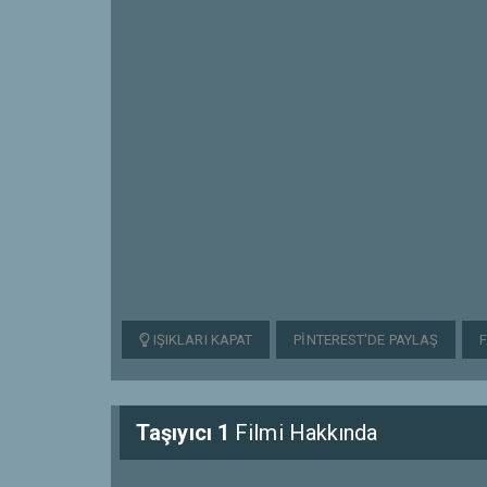
IŞIKLARI KAPAT
PINTEREST'DE PAYLAŞ
Taşıyıcı 1
Filmi Hakkında