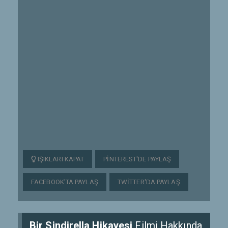
IŞIKLARI KAPAT
PINTEREST'DE PAYLAŞ
FACEBOOK'TA PAYLAŞ
TWITTER'DA PAYLAŞ
Bir Sindirella Hikayesi
Filmi Hakkında