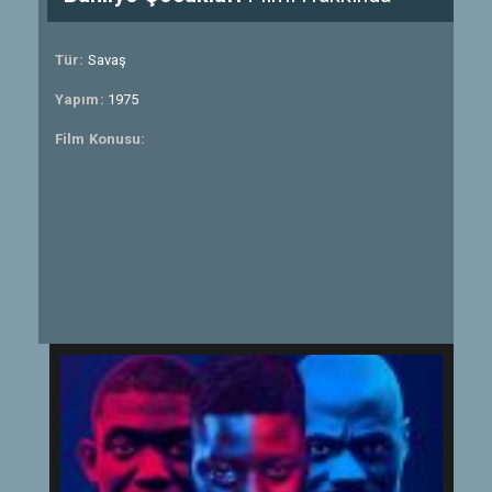
Tür:
Savaş
Yapım:
1975
Film Konusu: