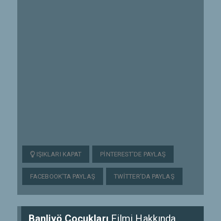
IŞIKLARI KAPAT
PINTEREST'DE PAYLAŞ
FACEBOOK'TA PAYLAŞ
TWITTER'DA PAYLAŞ
Banliyö Çocukları
Filmi Hakkında