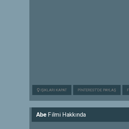
IŞIKLARI KAPAT
PINTEREST'DE PAYLAŞ
Abe
Filmi Hakkında