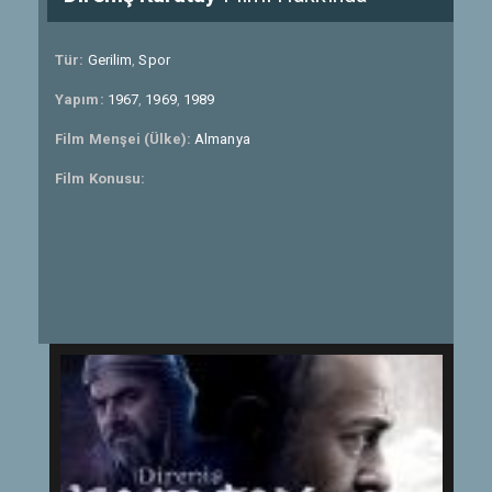
Tür:
Gerilim
,
Spor
Yapım:
1967
,
1969
,
1989
Film Menşei (Ülke):
Almanya
Film Konusu: