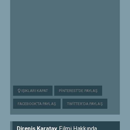
IŞIKLARI KAPAT
PINTEREST'DE PAYLAŞ
FACEBOOK'TA PAYLAŞ
TWITTER'DA PAYLAŞ
Direniş Karatay
Filmi Hakkında