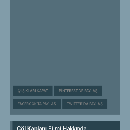
IŞIKLARI KAPAT
PINTEREST'DE PAYLAŞ
FACEBOOK'TA PAYLAŞ
TWITTER'DA PAYLAŞ
Çöl Kaplanı
Filmi Hakkında