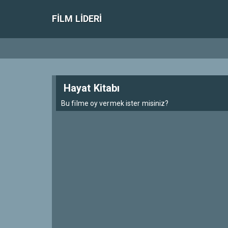
FILM LIDERI
Hayat Kitabı
Bu filme oy vermek ister misiniz?