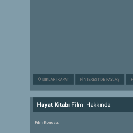
IŞIKLARI KAPAT
PINTEREST'DE PAYLAŞ
Hayat Kitabı
Filmi Hakkında
Film Konusu: