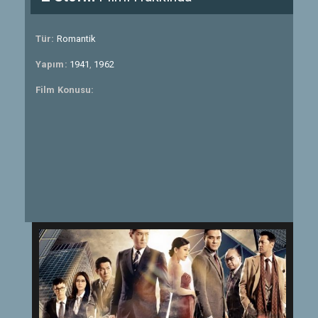
Tür:
Romantik
Yapım:
1941
,
1962
Film Konusu: