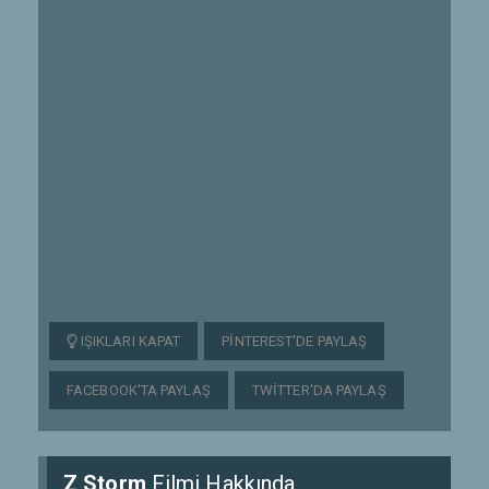
IŞIKLARI KAPAT
PINTEREST'DE PAYLAŞ
FACEBOOK'TA PAYLAŞ
TWITTER'DA PAYLAŞ
Z Storm
Filmi Hakkında