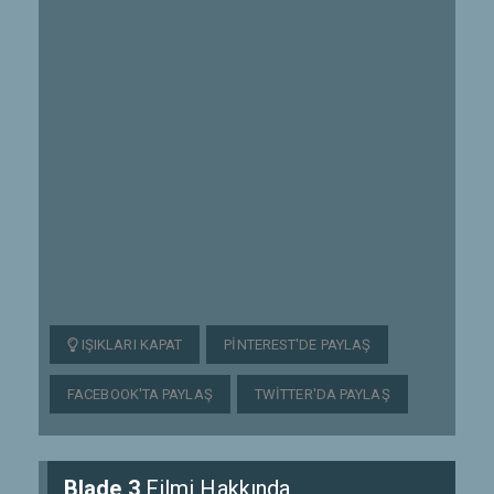
IŞIKLARI KAPAT
PINTEREST'DE PAYLAŞ
FACEBOOK'TA PAYLAŞ
TWITTER'DA PAYLAŞ
Blade 3
Filmi Hakkında