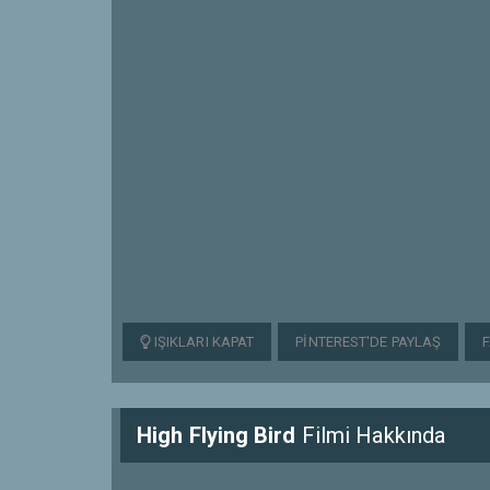
IŞIKLARI KAPAT
PINTEREST'DE PAYLAŞ
High Flying Bird
Filmi Hakkında