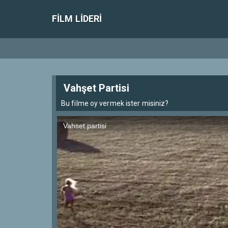
FILM LIDERI
Vahşet Partisi
Bu filme oy vermek ister misiniz?