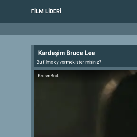
FILM LIDERI
Kardeşim Bruce Lee
Bu filme oy vermek ister misiniz?