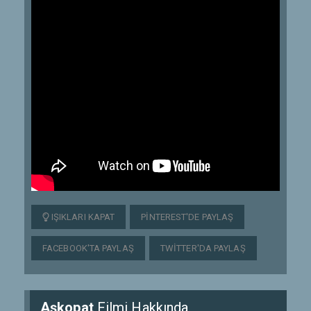
IŞIKLARI KAPAT
PINTEREST'DE PAYLAŞ
FACEBOOK'TA PAYLAŞ
TWITTER'DA PAYLAŞ
Aşkopat
Filmi Hakkında