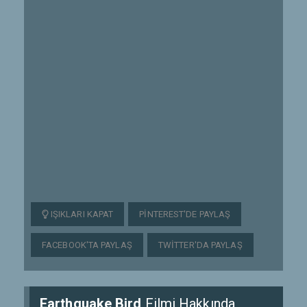
IŞIKLARI KAPAT
PINTEREST'DE PAYLAŞ
FACEBOOK'TA PAYLAŞ
TWITTER'DA PAYLAŞ
Earthquake Bird
Filmi Hakkında