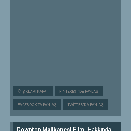
IŞIKLARI KAPAT
PINTEREST'DE PAYLAŞ
FACEBOOK'TA PAYLAŞ
TWITTER'DA PAYLAŞ
Downton Malikanesi
Filmi Hakkında