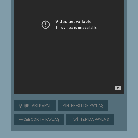
IŞIKLARI KAPAT
PINTEREST'DE PAYLAŞ
FACEBOOK'TA PAYLAŞ
TWITTER'DA PAYLAŞ