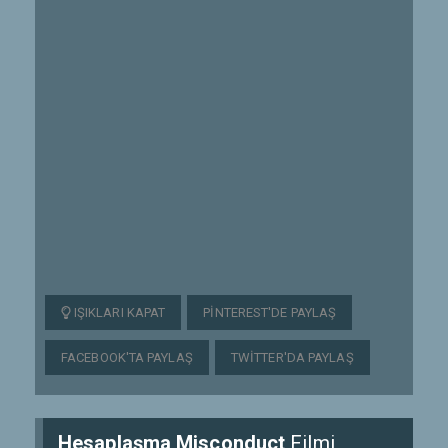
IŞIKLARI KAPAT
PINTEREST'DE PAYLAŞ
FACEBOOK'TA PAYLAŞ
TWITTER'DA PAYLAŞ
Hesaplaşma Misconduct
Filmi