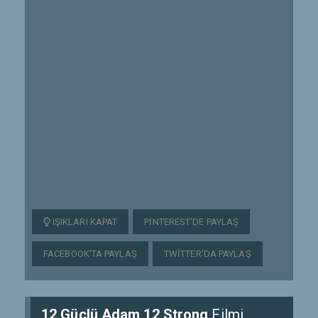
IŞIKLARI KAPAT
PINTEREST'DE PAYLAŞ
FACEBOOK'TA PAYLAŞ
TWITTER'DA PAYLAŞ
12 Güçlü Adam 12 Strong
Filmi