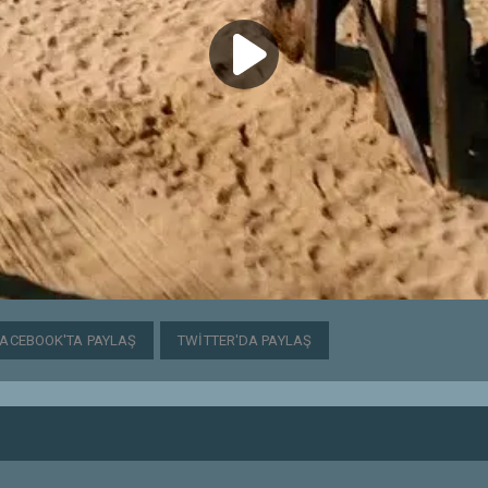
FACEBOOK'TA PAYLAŞ
TWITTER'DA PAYLAŞ