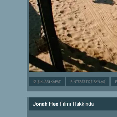
IŞIKLARI KAPAT
PINTEREST'DE PAYLAŞ
Jonah Hex
Filmi Hakkında