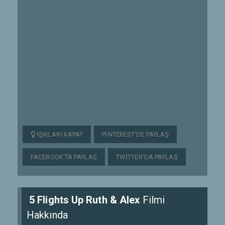
IŞIKLARI KAPAT
PINTEREST'DE PAYLAŞ
FACEBOOK'TA PAYLAŞ
TWITTER'DA PAYLAŞ
5 Flights Up Ruth & Alex
Filmi
Hakkında