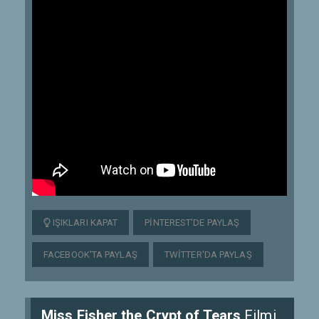
IŞIKLARI KAPAT
PINTEREST'DE PAYLAŞ
FACEBOOK'TA PAYLAŞ
TWITTER'DA PAYLAŞ
Miss Fisher the Crypt of Tears
Filmi