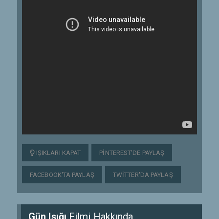
IŞIKLARI KAPAT
PINTEREST'DE PAYLAŞ
FACEBOOK'TA PAYLAŞ
TWITTER'DA PAYLAŞ
Gün Işığı
Filmi Hakkında