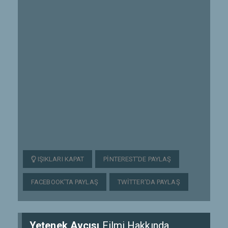
IŞIKLARI KAPAT
PINTEREST'DE PAYLAŞ
FACEBOOK'TA PAYLAŞ
TWITTER'DA PAYLAŞ
Yetenek Avcısı
Filmi Hakkında