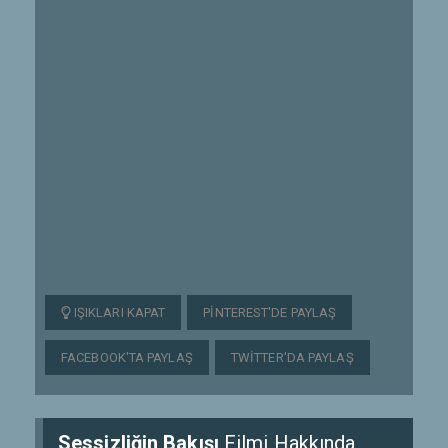
IŞIKLARI KAPAT
PINTEREST'DE PAYLAŞ
FACEBOOK'TA PAYLAŞ
TWITTER'DA PAYLAŞ
Sessizliğin Bakışı
Filmi Hakkında