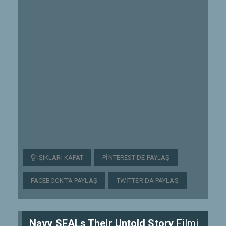
IŞIKLARI KAPAT
PINTEREST'DE PAYLAŞ
FACEBOOK'TA PAYLAŞ
TWITTER'DA PAYLAŞ
Navy SEALs Their Untold Story
Filmi