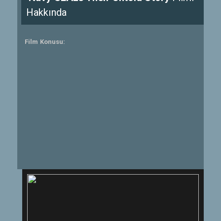
Hakkında
Film Konusu: